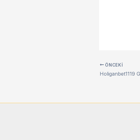
ÖNCEKI
Holiganbet1119 G