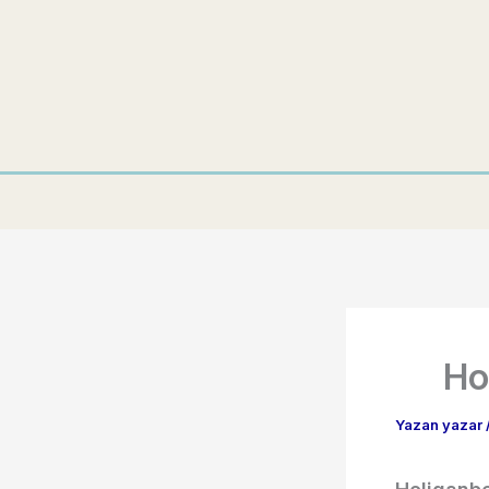
İçeriğe
atla
Ho
Yazan
yazar