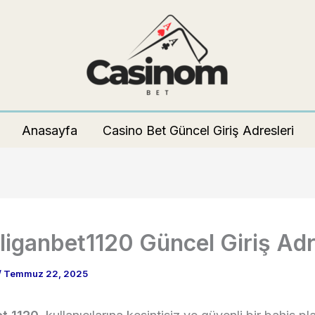
Anasayfa
Casino Bet Güncel Giriş Adresleri
liganbet1120 Güncel Giriş Adr
/
Temmuz 22, 2025