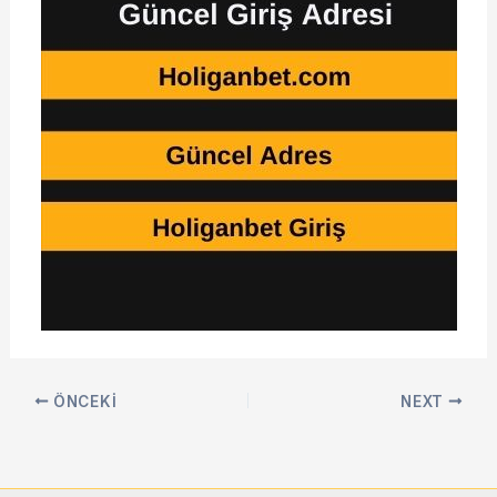
ÖNCEKI
NEXT