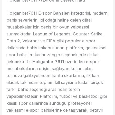
Holiganbet7611 E-spor Bahisleri kategorisi, modern
bahis severlerin ilgi odağı haline gelen dijital
müsabakalar için geniş bir oyun yelpazesi
sunmaktadır. League of Legends, Counter-Strike,
Dota 2, Valorant ve FIFA gibi popüler e-spor
dallarında bahis imkanı sunan platform, geleneksel
spor bahisleri kadar zengin seçeneklerle dikkat
çekmektedir.
Holiganbet7611
üzerinden e-spor
müsabakalarına erişim sağlayan kullanıcılar,
turnuva galibiyetinden harita skorlarına, ilk kan
alacak takımdan toplam kill sayısına kadar birçok
farklı bahis seçeneği arasından tercih
yapabilmektedir. Platform, futbol ve basketbol gibi
klasik spor dallarında sunduğu profesyonel
yaklaşımı e-spor bahislerine de taşıyarak, detaylı