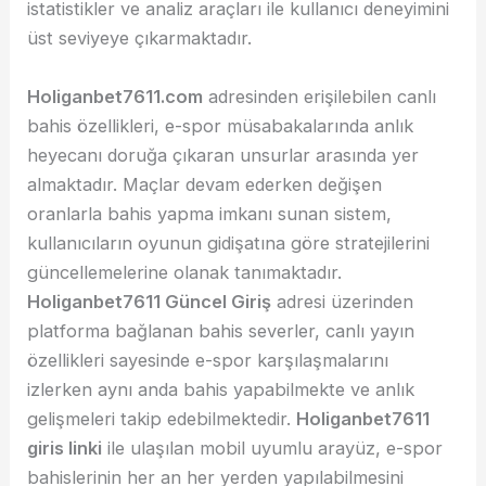
istatistikler ve analiz araçları ile kullanıcı deneyimini
üst seviyeye çıkarmaktadır.
Holiganbet7611.com
adresinden erişilebilen canlı
bahis özellikleri, e-spor müsabakalarında anlık
heyecanı doruğa çıkaran unsurlar arasında yer
almaktadır. Maçlar devam ederken değişen
oranlarla bahis yapma imkanı sunan sistem,
kullanıcıların oyunun gidişatına göre stratejilerini
güncellemelerine olanak tanımaktadır.
Holiganbet7611 Güncel Giriş
adresi üzerinden
platforma bağlanan bahis severler, canlı yayın
özellikleri sayesinde e-spor karşılaşmalarını
izlerken aynı anda bahis yapabilmekte ve anlık
gelişmeleri takip edebilmektedir.
Holiganbet7611
giris linki
ile ulaşılan mobil uyumlu arayüz, e-spor
bahislerinin her an her yerden yapılabilmesini