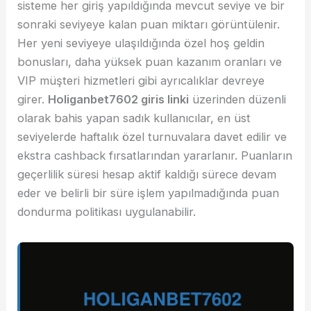
sisteme her giriş yapıldığında mevcut seviye ve bir
sonraki seviyeye kalan puan miktarı görüntülenir.
Her yeni seviyeye ulaşıldığında özel hoş geldin
bonusları, daha yüksek puan kazanım oranları ve
VIP müşteri hizmetleri gibi ayrıcalıklar devreye
girer.
Holiganbet7602 giris linki
üzerinden düzenli
olarak bahis yapan sadık kullanıcılar, en üst
seviyelerde haftalık özel turnuvalara davet edilir ve
ekstra cashback fırsatlarından yararlanır. Puanların
geçerlilik süresi hesap aktif kaldığı sürece devam
eder ve belirli bir süre işlem yapılmadığında puan
dondurma politikası uygulanabilir.