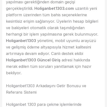
yapılması gerektiğinden domain geçişi
gerçekleştirildi.
Holiganbet1303.com
uzantılı yeni
platform üzerinden tüm bahis seçeneklerine
kesintisiz erişim sağlanıyor. Üyelerin hesap bilgileri
ve bakiyeleri otomatik olarak taşındığından
herhangi bir işlem yapılmasına gerek bulunmuyor.
Holiganbet1303
yönetimi, mobil uyumlu arayüzü
ve gelişmiş ödeme altyapısıyla hizmet kalitesini
artırmaya devam ediyor. Canlı destek ekibi
Holiganbet1303 Güncel Giriş
adresi hakkında
merak edilen tüm soruları yanıtlamak için hazır
bekliyor.
Holiganbet1303 Arkadaşını Getir Bonusu ve
Referans Sistemi
Holiganbet 1303 para çekme işlemlerinde