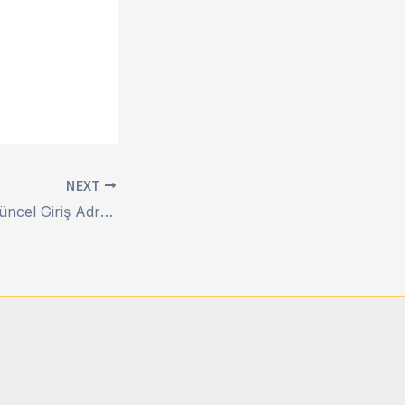
NEXT
Holiganbet1107 Güncel Giriş Adresi