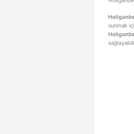
Holiganbet
Holiganbe
sunmak içi
Holiganbe
sağlayabili