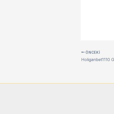
ÖNCEKI
Holiganbet1110 G