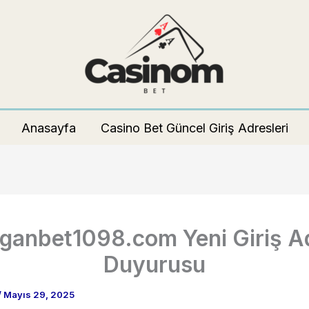
Anasayfa
Casino Bet Güncel Giriş Adresleri
iganbet1098.com Yeni Giriş A
Duyurusu
/
Mayıs 29, 2025