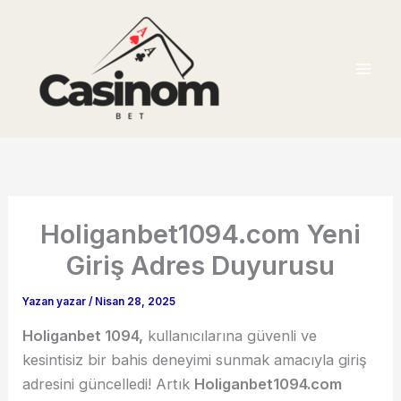
İçeriğe
atla
Holiganbet1094.com Yeni
Giriş Adres Duyurusu
Yazan
yazar
/
Nisan 28, 2025
Holiganbet 1094,
kullanıcılarına güvenli ve
kesintisiz bir bahis deneyimi sunmak amacıyla giriş
adresini güncelledi! Artık
Holiganbet1094.com