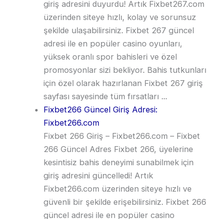
giriş adresini duyurdu! Artık Fixbet267.com
üzerinden siteye hızlı, kolay ve sorunsuz
şekilde ulaşabilirsiniz. Fixbet 267 güncel
adresi ile en popüler casino oyunları,
yüksek oranlı spor bahisleri ve özel
promosyonlar sizi bekliyor. Bahis tutkunları
için özel olarak hazırlanan Fixbet 267 giriş
sayfası sayesinde tüm fırsatları ...
Fixbet266 Güncel Giriş Adresi:
Fixbet266.com
Fixbet 266 Giriş – Fixbet266.com – Fixbet
266 Güncel Adres Fixbet 266, üyelerine
kesintisiz bahis deneyimi sunabilmek için
giriş adresini güncelledi! Artık
Fixbet266.com üzerinden siteye hızlı ve
güvenli bir şekilde erişebilirsiniz. Fixbet 266
güncel adresi ile en popüler casino